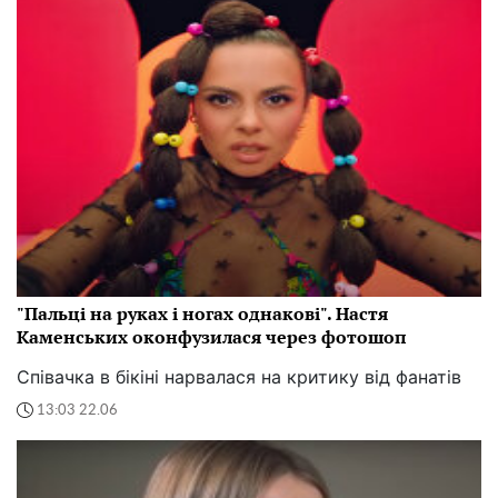
"Пальці на руках і ногах однакові". Настя
Каменських оконфузилася через фотошоп
Співачка в бікіні нарвалася на критику від фанатів
13:03 22.06