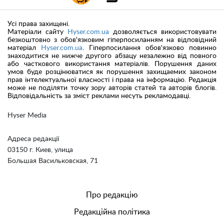
Усі права захищені.
Матеріали сайту
Hyser.com.ua
дозволяється використовувати
безкоштовно з обов'язковим гіперпосиланням на відповідний
матеріал
Hyser.com.ua
. Гіперпосилання обов'язково повинно
знаходитися не нижче другого абзацу незалежно від повного
або часткового використання матеріалів. Порушення даних
умов буде розцінюватися як порушення захищаемих законом
прав інтелектуальної власності і права на інформацію. Редакція
може не поділяти точку зору авторів статей та авторів блогів.
Відповідальність за зміст реклами несуть рекламодавці.
Hyser Media
Адреса редакції
03150 г. Киев, улица
Большая Васильковская, 71
Про редакцію
Редакційна політика