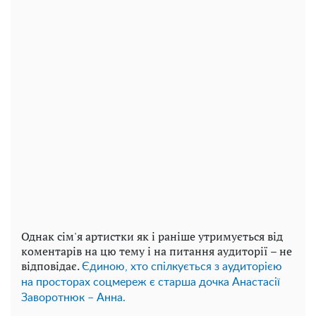
Однак сім'я артистки як і раніше утримується від
коментарів на цю тему і на питання аудиторії – не
відповідає.
Єдиною, хто спілкується з аудиторією
на просторах соцмереж є старша дочка Анастасії
Заворотнюк – Анна.