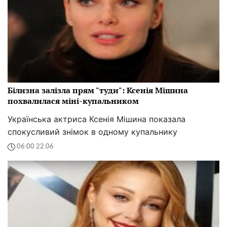
Білизна залізла прям "туди": Ксенія Мішина
похвалилася міні-купальником
Українська актриса Ксенія Мішина показала
спокусливий знімок в одному купальнику
06:00 22.06