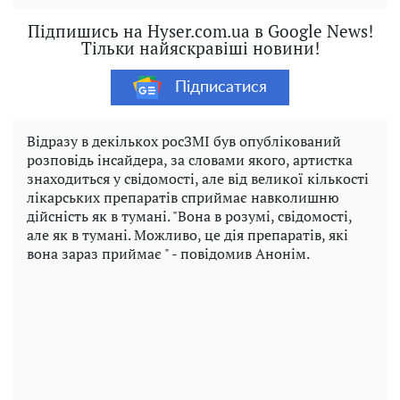
Підпишись на Hyser.com.ua в Google News!
Тільки найяскравіші новини!
Підписатися
Відразу в декількох росЗМІ був опублікований
розповідь інсайдера, за словами якого, артистка
знаходиться у свідомості, але від великої кількості
лікарських препаратів сприймає навколишню
дійсність як в тумані. "Вона в розумі, свідомості,
але як в тумані. Можливо, це дія препаратів, які
вона зараз приймає " - повідомив Анонім.