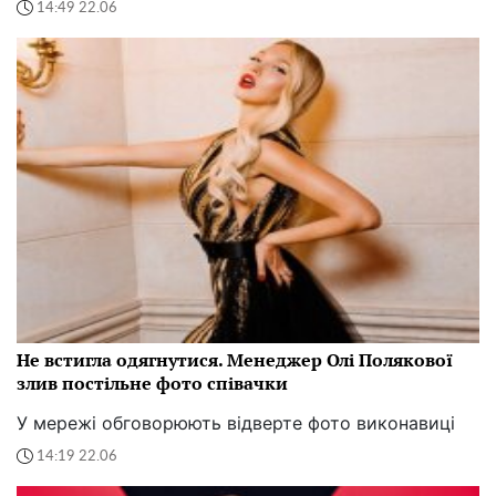
14:49 22.06
Не встигла одягнутися. Менеджер Олі Полякової
злив постільне фото співачки
У мережі обговорюють відверте фото виконавиці
14:19 22.06