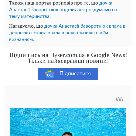
Також наш портал розповів про те, що
дочка
Анастасії Заворотнюк поділилася роздумами на
тему материнства.
Нагадуємо, що
дочка Анастасії Заворотнюк впала в
депресію і схвилювала шанувальників своїм
визнанням.
Підпишись на Hyser.com.ua в Google News!
Тільки найяскравіші новини!
Підписатися