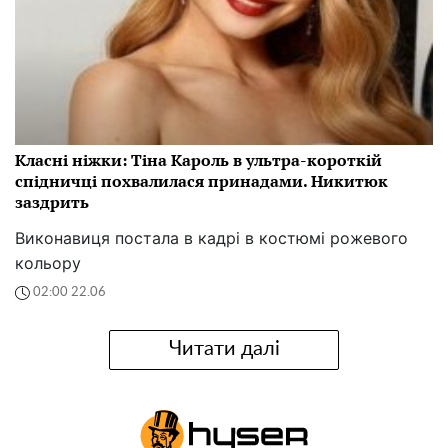
Класні ніжки: Тіна Кароль в ультра-короткій
спідничці похвалилася принадами. Никитюк
заздрить
Виконавиця постала в кадрі в костюмі рожевого
кольору
02:00 22.06
Читати далі