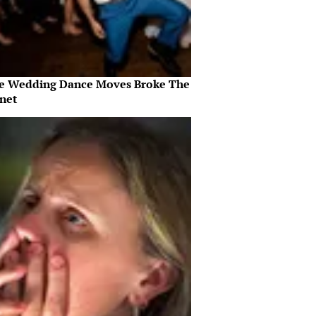
e Wedding Dance Moves Broke The
rnet