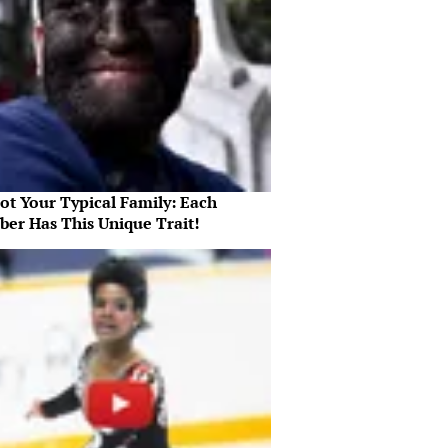
Not Your Typical Family: Each
er Has This Unique Trait!