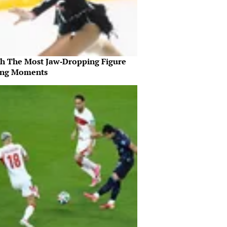
h The Most Jaw‑Dropping Figure
ing Moments