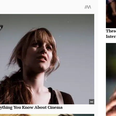
Thes
Inte