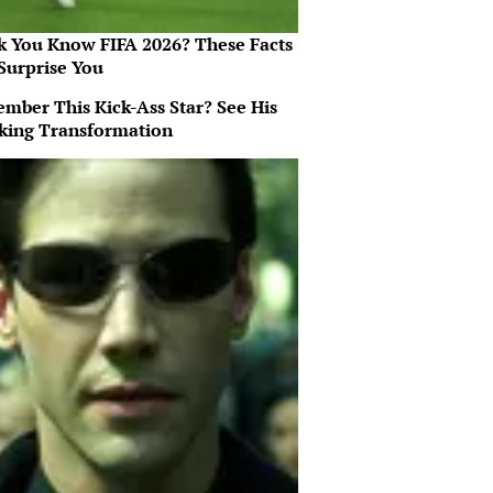
k You Know FIFA 2026? These Facts
Surprise You
mber This Kick-Ass Star? See His
king Transformation