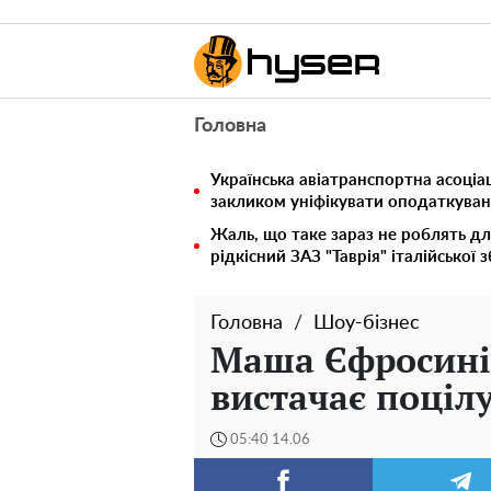
Головна
Українська авіатранспортна асоціац
закликом уніфікувати оподаткуван
Жаль, що таке зараз не роблять дл
рідкісний ЗАЗ "Таврія" італійської 
Головна
Шоу-бізнес
Маша Єфросинін
вистачає поціл
05:40 14.06