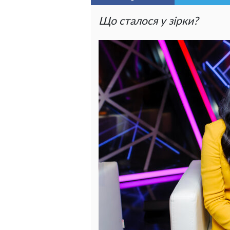
Що сталося у зірки?