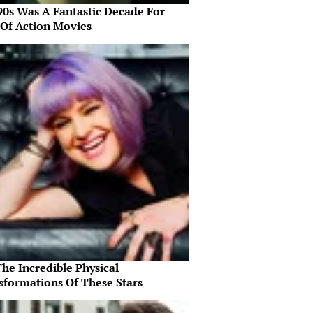
90s Was A Fantastic Decade For
 Of Action Movies
he Incredible Physical
sformations Of These Stars