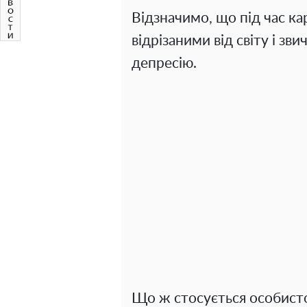
Відзначимо, що під час к
відрізаними від світу і зв
депресію.
Що ж стосується особисто