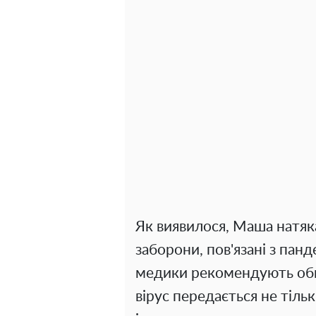
Як виявилося, Маша натяка
заборони, пов'язані з пан
медики рекомендують обм
вірус передається не тіл