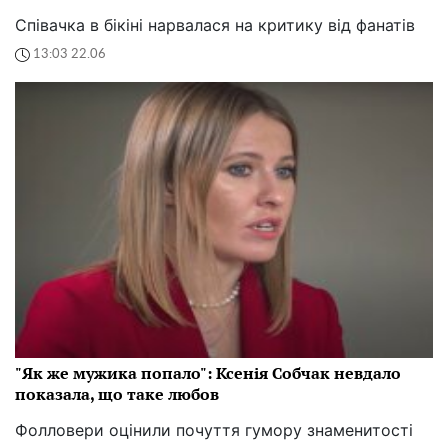
Співачка в бікіні нарвалася на критику від фанатів
13:03 22.06
"Як же мужика попало": Ксенія Собчак невдало
показала, що таке любов
Фолловери оцінили почуття гумору знаменитості