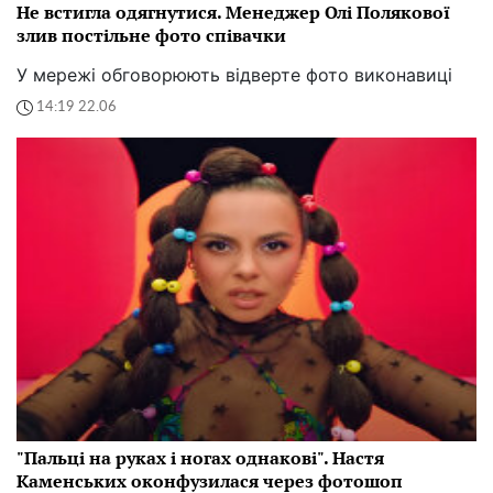
Не встигла одягнутися. Менеджер Олі Полякової
злив постільне фото співачки
У мережі обговорюють відверте фото виконавиці
14:19 22.06
"Пальці на руках і ногах однакові". Настя
Каменських оконфузилася через фотошоп