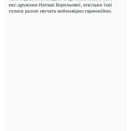
екс-дружини Наташі Корольової, оскільки їхні
голоси разом звучать неймовірно гармонійно.