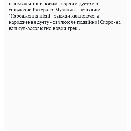
шанувальників новим творчим дуетом зі
співачкою Валерією. Музикант зазначив:
"Народження пісні - завжди хвилююче, а
народження дуету - хвилююче подвійно! Скоро-на
ваш суд-абсолютно новий трек".