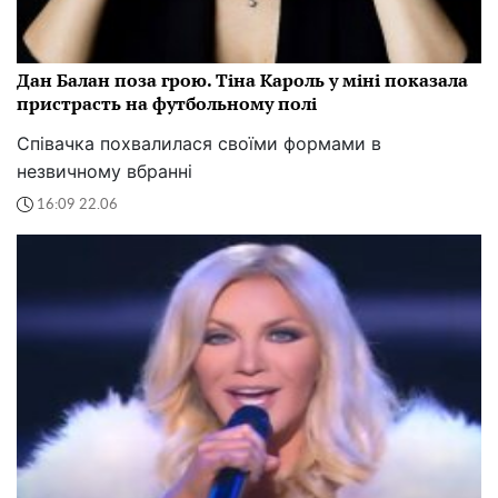
Дан Балан поза грою. Тіна Кароль у міні показала
пристрасть на футбольному полі
Співачка похвалилася своїми формами в
незвичному вбранні
16:09 22.06