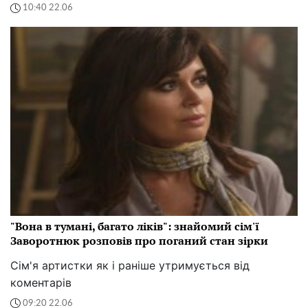
10:40 22.06
"Вона в тумані, багато ліків": знайомий сім'ї
Заворотнюк розповів про поганий стан зірки
Сім'я артистки як і раніше утримується від
коментарів
09:20 22.06