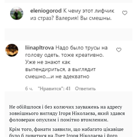
Не обійшлося і без колючих зауважень на адресу
зовнішнього вигляду Ігоря Ніколаєва, який здався
фоловерам опухлим і помітно втомленим.
Крім того, фанати заявили, що набагато цікавіше
було б дивитися на Дует Ігоря Ніколаєва і його