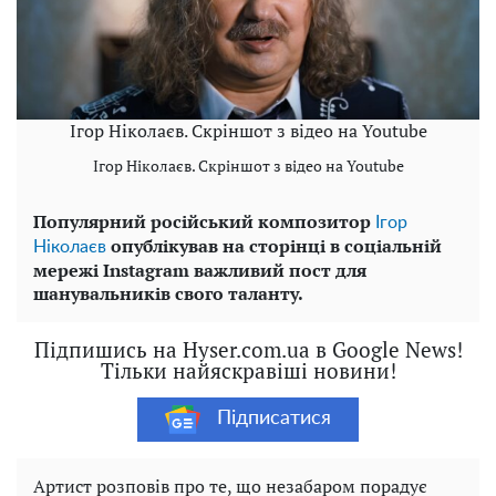
Ігор Ніколаєв. Скріншот з відео на Youtube
Ігор Ніколаєв. Скріншот з відео на Youtube
Популярний російський композитор
Ігор
опублікував на сторінці в соціальній
Ніколаєв
мережі Instagram важливий пост для
шанувальників свого таланту.
Підпишись на Hyser.com.ua в Google News!
Тільки найяскравіші новини!
Підписатися
Артист розповів про те, що незабаром порадує