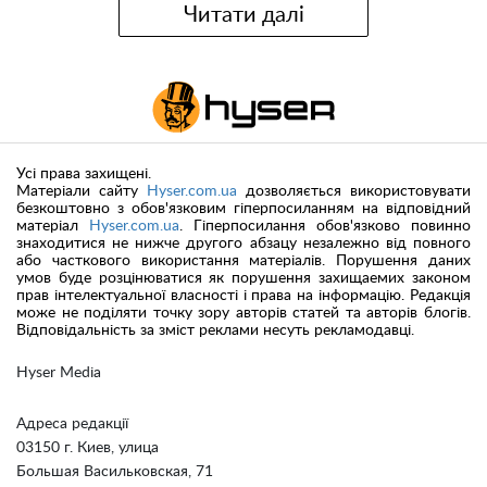
Читати далі
Усі права захищені.
Матеріали сайту
Hyser.com.ua
дозволяється використовувати
безкоштовно з обов'язковим гіперпосиланням на відповідний
матеріал
Hyser.com.ua
. Гіперпосилання обов'язково повинно
знаходитися не нижче другого абзацу незалежно від повного
або часткового використання матеріалів. Порушення даних
умов буде розцінюватися як порушення захищаемих законом
прав інтелектуальної власності і права на інформацію. Редакція
може не поділяти точку зору авторів статей та авторів блогів.
Відповідальність за зміст реклами несуть рекламодавці.
Hyser Media
Адреса редакції
03150 г. Киев, улица
Большая Васильковская, 71