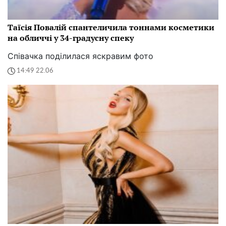
Таїсія Повалій спантеличила тоннами косметики
на обличчі у 34-градусну спеку
Співачка поділилася яскравим фото
14:49 22.06