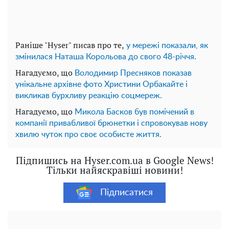
Раніше "Hyser" писав про те,
у мережі показали, як
змінилася Наташа Корольова до свого 48-річчя.
Нагадуємо, що
Володимир Пресняков показав
унікальне архівне фото Христини Орбакайте і
викликав бурхливу реакцію соцмереж.
Нагадуємо, що
Микола Басков був помічений в
компанії привабливої брюнетки і спровокував нову
хвилю чуток про своє особисте життя.
Підпишись на Hyser.com.ua в Google News!
Тільки найяскравіші новини!
Підписатися