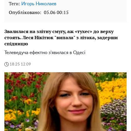
Теги:
Игорь Николаев
Опубліковано:
05.06 00:15
Звалилася на злітну смугу, аж «тухес» до верху
стоять. Леся Нікітюк "випала" з літака, задерши
спідницю
Телеведуча ефектно з'явилася в Одесі
18:25 12.09