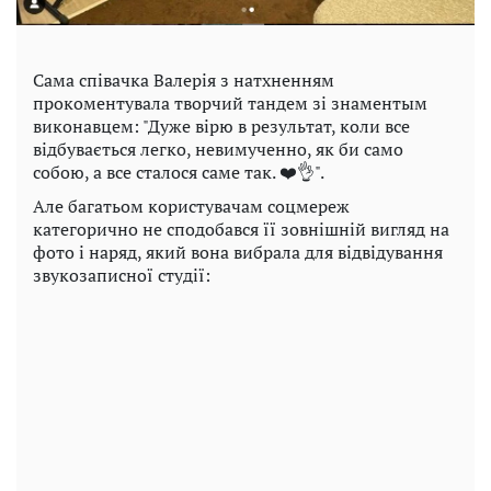
Сама співачка Валерія з натхненням
прокоментувала творчий тандем зі знаментым
виконавцем: "Дуже вірю в результат, коли все
відбувається легко, невимученно, як би само
собою, а все сталося саме так. ❤️👌".
Але багатьом користувачам соцмереж
категорично не сподобався її зовнішній вигляд на
фото і наряд, який вона вибрала для відвідування
звукозаписної студії: