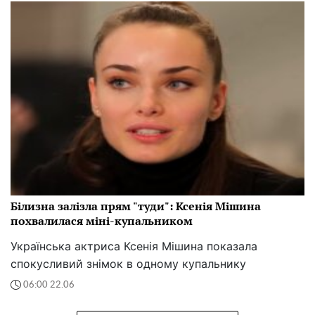
Білизна залізла прям "туди": Ксенія Мішина
похвалилася міні-купальником
Українська актриса Ксенія Мішина показала
спокусливий знімок в одному купальнику
06:00 22.06